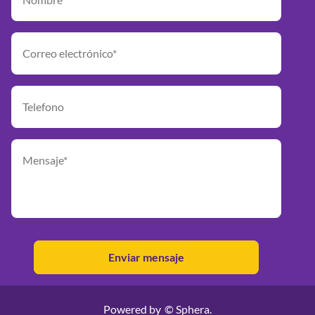
Powered by
© Sphera.