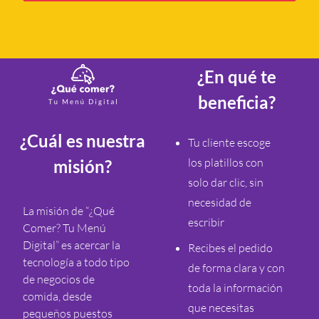
¿En qué te
beneficia?
¿Cuál es nuestra
Tu cliente escoge
los platillos con
misión?
solo dar clic, sin
necesidad de
La misión de “¿Qué
escribir
Comer? Tu Menú
Digital” es acercar la
Recibes el pedido
tecnología a todo tipo
de forma clara y con
de negocios de
toda la información
comida, desde
que necesitas
pequeños puestos