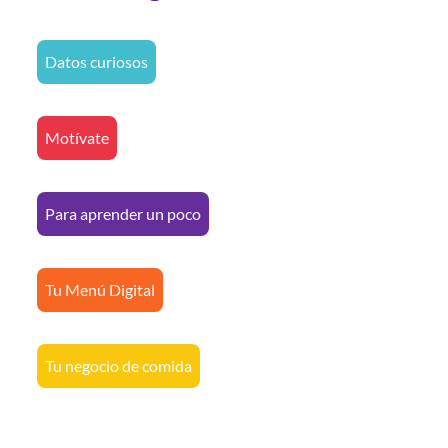
Datos curiosos
Motívate
Para aprender un poco
Tu Menú Digital
Tu negocio de comida