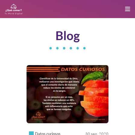
Blog
Datos curiosos
30 sep. 2020