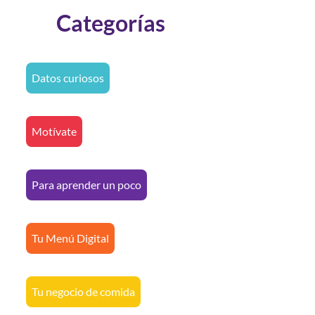
Categorías
Datos curiosos
Motívate
Para aprender un poco
Tu Menú Digital
Tu negocio de comida