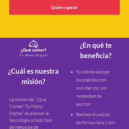
Quiero ganar
¿En qué te
beneficia?
¿Cuál es nuestra
Tu cliente escoge
los platillos con
misión?
solo dar clic, sin
necesidad de
La misión de “¿Qué
escribir
Comer? Tu Menú
Digital” es acercar la
Recibes el pedido
tecnología a todo tipo
de forma clara y con
de negocios de