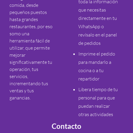
toda la información
comida, desde
que necesitas
pequeños puestos
directamente en tu
hasta grandes
restaurantes, por eso
WhatsApp o
somo una
revísalo en el panel
herramienta fácil de
de pedidos
utilizar, que permite
Imprime el pedido
mejorar
significativamente tu
para mandarlo a
operación, tus
cocina o a tu
servicios,
repartidor
incrementando tus
Libera tiempo de tu
ventas y tus
ganancias.
personal para que
puedan realizar
otras actividades
Contacto