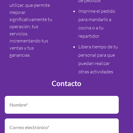
de pedidos
utilizar, que permite
Imprime el pedido
mejorar
significativamente tu
para mandarlo a
operación, tus
cocina o a tu
servicios,
repartidor
incrementando tus
Libera tiempo de tu
ventas y tus
ganancias.
personal para que
puedan realizar
otras actividades
Contacto