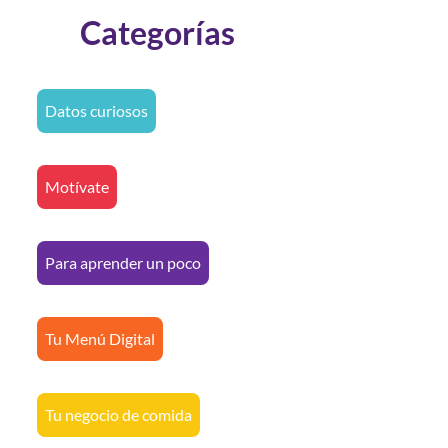
Categorías
Datos curiosos
Motívate
Para aprender un poco
Tu Menú Digital
Tu negocio de comida