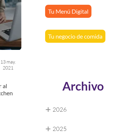
Tu Menú Digital
Tu negocio de comida
13 may.
2021
Archivo
 al
tchen
2026
2025