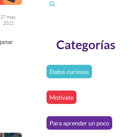
27 may.
2021
Categorías
ganar
Datos curiosos
Motívate
Para aprender un poco