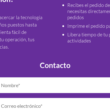
Recibes el pedido de
necesitas directamen
cercar la tecnología
pedidos
ños puestos hasta
Imprime el pedido pa
enta fácil de
Libera tiempo de tu 
tu operación, tus
actividades
cias.
Contacto