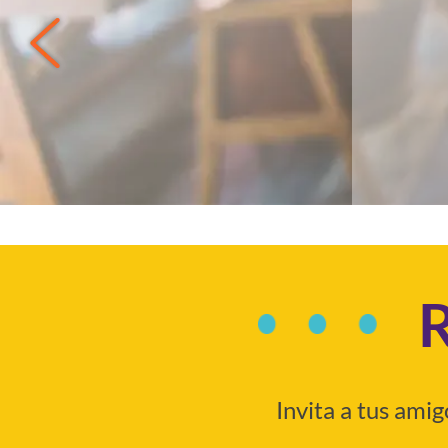
R
Invita a tus ami