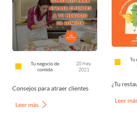
Tu 
20 may.
Tu negocio de
comida
2021
¿Tu resta
Consejos para atraer clientes
Leer má
Leer más