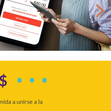
$$
ida a unirse a la