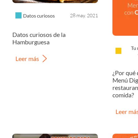
28 may. 2021
Datos curiosos
Datos curiosos de la
Hamburguesa
Tu 
Leer más
¿Por qué 
Menú Digi
restauran
comida?
Leer má