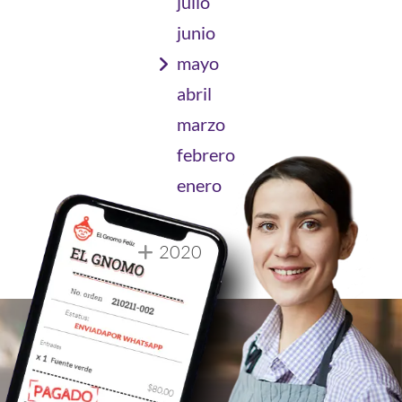
julio
junio
mayo
abril
marzo
febrero
enero
2020