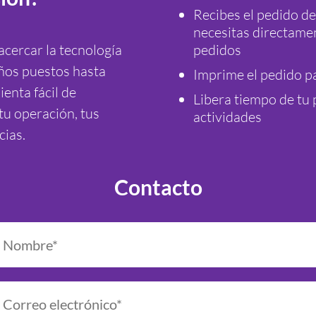
Recibes el pedido de
necesitas directamen
cercar la tecnología
pedidos
ños puestos hasta
Imprime el pedido pa
enta fácil de
Libera tiempo de tu 
tu operación, tus
actividades
cias.
Contacto