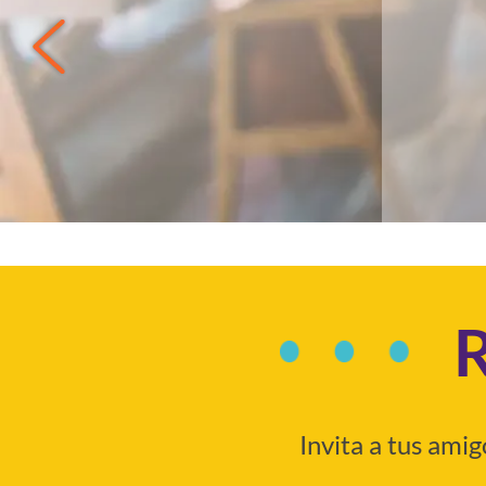
R
Invita a tus ami