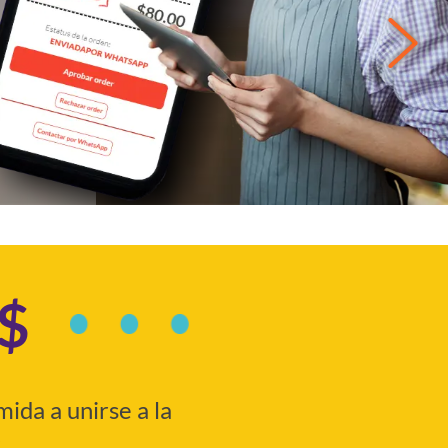
$$
ida a unirse a la