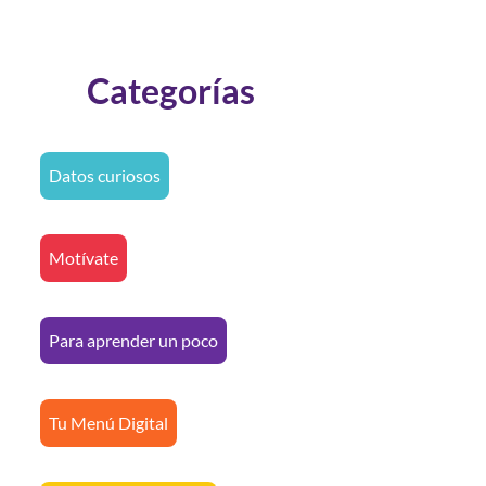
Categorías
Datos curiosos
Motívate
Para aprender un poco
Tu Menú Digital