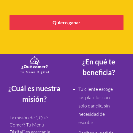
Quiero ganar
¿En qué te
beneficia?
¿Cuál es nuestra
Tu cliente escoge
los platillos con
misión?
solo dar clic, sin
necesidad de
La misión de “¿Qué
escribir
Comer? Tu Menú
Digital” es acercar la