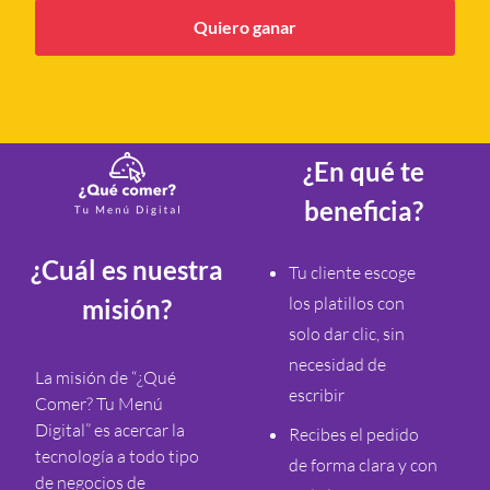
Quiero ganar
¿En qué te
beneficia?
¿Cuál es nuestra
Tu cliente escoge
los platillos con
misión?
solo dar clic, sin
necesidad de
La misión de “¿Qué
escribir
Comer? Tu Menú
Digital” es acercar la
Recibes el pedido
tecnología a todo tipo
de forma clara y con
de negocios de