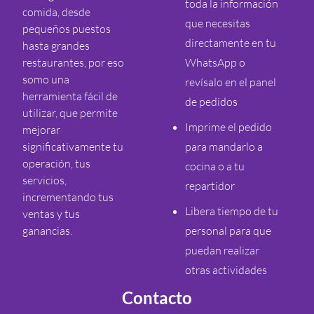
toda la información
comida, desde
que necesitas
pequeños puestos
directamente en tu
hasta grandes
restaurantes, por eso
WhatsApp o
somo una
revísalo en el panel
herramienta fácil de
de pedidos
utilizar, que permite
Imprime el pedido
mejorar
significativamente tu
para mandarlo a
operación, tus
cocina o a tu
servicios,
repartidor
incrementando tus
Libera tiempo de tu
ventas y tus
ganancias.
personal para que
puedan realizar
otras actividades
Contacto