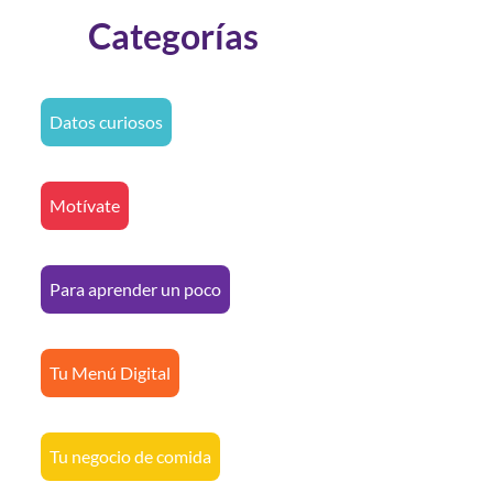
Categorías
Datos curiosos
Motívate
Para aprender un poco
Tu Menú Digital
Tu negocio de comida