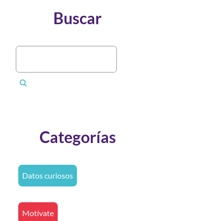
Buscar
Categorías
Datos curiosos
Motívate