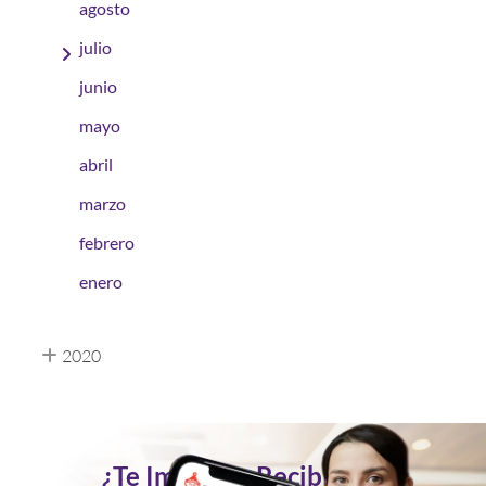
agosto
julio
junio
mayo
abril
marzo
febrero
enero
2020
¿Te Imaginas Recibir Tus