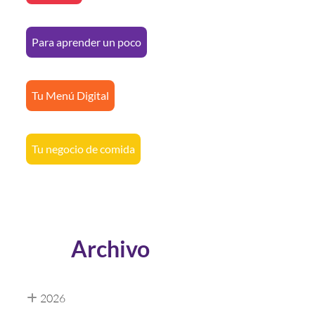
Para aprender un poco
Tu Menú Digital
Tu negocio de comida
Archivo
2026